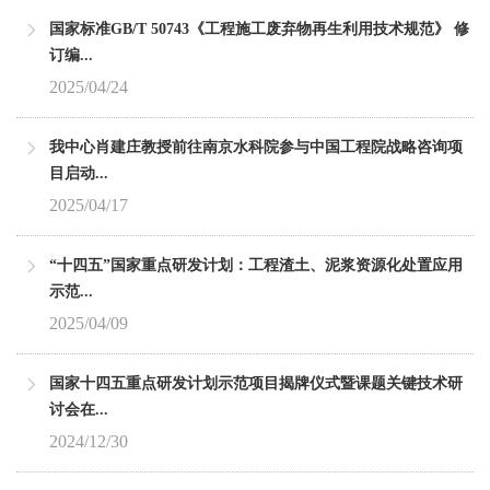
国家标准GB/T 50743《工程施工废弃物再生利用技术规范》 修
订编...
2025/04/24
我中心肖建庄教授前往南京水科院参与中国工程院战略咨询项
目启动...
2025/04/17
“十四五”国家重点研发计划：工程渣土、泥浆资源化处置应用
示范...
2025/04/09
国家十四五重点研发计划示范项目揭牌仪式暨课题关键技术研
讨会在...
2024/12/30